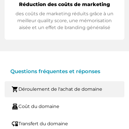
Réduction des coûts de marketing
des coûts de marketing réduits grâce à un
meilleur quality score, une mémorisation
aisée et un effet de branding généralisé
Questions fréquentes et réponses
shopping_cart
Déroulement de l'achat de domaine
point_of_sale
Coût du domaine
move_down
Transfert du domaine