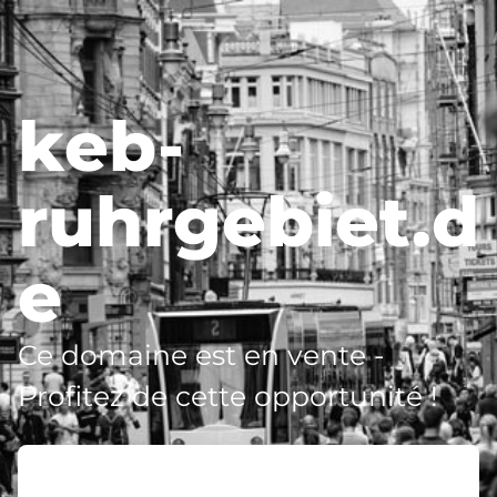
keb-
ruhrgebiet.d
e
Ce domaine est en vente -
Profitez de cette opportunité !