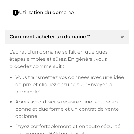
info
Utilisation du domaine
expand_more
Comment acheter un domaine ?
L'achat d'un domaine se fait en quelques
étapes simples et sûres. En général, vous
procédez comme suit :
Vous transmettez vos données avec une idée
de prix et cliquez ensuite sur "Envoyer la
demande".
Après accord, vous recevrez une facture en
bonne et due forme et un contrat de vente
optionnel.
Payez confortablement et en toute sécurité
par virement IBAN ou Paypal.